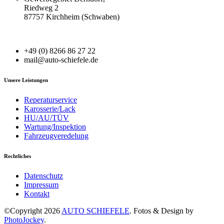
Riedweg 2
87757 Kirchheim (Schwaben)
+49 (0) 8266 86 27 22
mail@auto-schiefele.de
Unsere Leistungen
Reperaturservice
Karosserie/Lack
HU/AU/TÜV
Wartung/Inspektion
Fahrzeugveredelung
Rechtliches
Datenschutz
Impressum
Kontakt
©Copyright 2026
AUTO SCHIEFELE
. Fotos & Design by
PhotoJockey
.