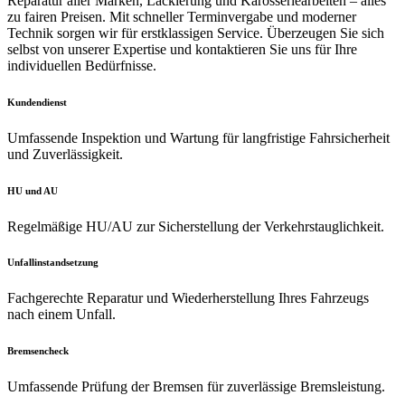
Reparatur aller Marken, Lackierung und Karosseriearbeiten – alles
zu fairen Preisen. Mit schneller Terminvergabe und moderner
Technik sorgen wir für erstklassigen Service. Überzeugen Sie sich
selbst von unserer Expertise und kontaktieren Sie uns für Ihre
individuellen Bedürfnisse.
Kundendienst
Umfassende Inspektion und Wartung für langfristige Fahrsicherheit
und Zuverlässigkeit.
HU und AU
Regelmäßige HU/AU zur Sicherstellung der Verkehrstauglichkeit.
Unfallinstandsetzung
Fachgerechte Reparatur und Wiederherstellung Ihres Fahrzeugs
nach einem Unfall.
Bremsencheck
Umfassende Prüfung der Bremsen für zuverlässige Bremsleistung.