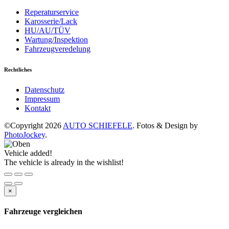
Reperaturservice
Karosserie/Lack
HU/AU/TÜV
Wartung/Inspektion
Fahrzeugveredelung
Rechtliches
Datenschutz
Impressum
Kontakt
©Copyright 2026
AUTO SCHIEFELE
. Fotos & Design by
PhotoJockey
.
Vehicle added!
The vehicle is already in the wishlist!
×
Fahrzeuge vergleichen