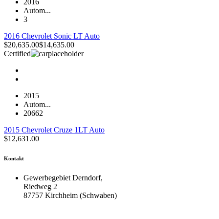
2016
Autom...
3
2016 Chevrolet Sonic LT Auto
$
20,635.00
$
14,635.00
Certified
2015
Autom...
20662
2015 Chevrolet Cruze 1LT Auto
$
12,631.00
Kontakt
Gewerbegebiet Derndorf,
Riedweg 2
87757 Kirchheim (Schwaben)