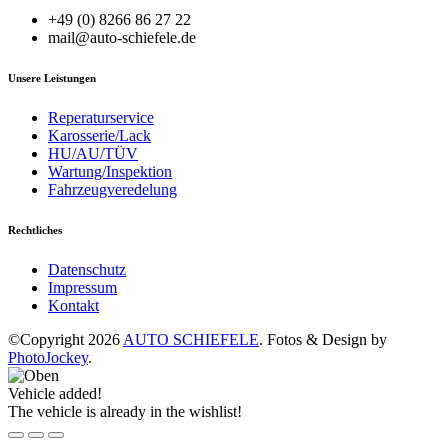
+49 (0) 8266 86 27 22
mail@auto-schiefele.de
Unsere Leistungen
Reperaturservice
Karosserie/Lack
HU/AU/TÜV
Wartung/Inspektion
Fahrzeugveredelung
Rechtliches
Datenschutz
Impressum
Kontakt
©Copyright 2026
AUTO SCHIEFELE
. Fotos & Design by
PhotoJockey
.
Vehicle added!
The vehicle is already in the wishlist!