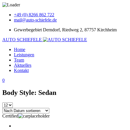
+49 (0) 8266 862 722
mail@auto-schiefele.de
Gewerbegebiet Derndorf, Riedweg 2, 87757 Kirchheim
AUTO SCHIEFELE
Home
Leistungen
Team
Aktuelles
Kontakt
0
Body Style: Sedan
Certified