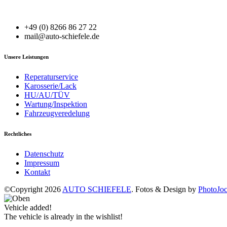
+49 (0) 8266 86 27 22
mail@auto-schiefele.de
Unsere Leistungen
Reperaturservice
Karosserie/Lack
HU/AU/TÜV
Wartung/Inspektion
Fahrzeugveredelung
Rechtliches
Datenschutz
Impressum
Kontakt
©Copyright 2026
AUTO SCHIEFELE
. Fotos & Design by
PhotoJo
Vehicle added!
The vehicle is already in the wishlist!